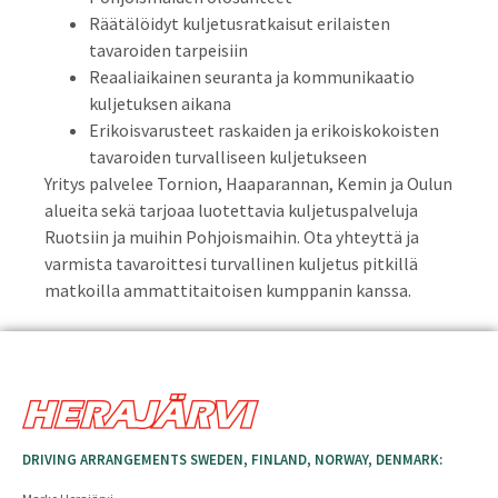
Räätälöidyt kuljetusratkaisut erilaisten
tavaroiden tarpeisiin
Reaaliaikainen seuranta ja kommunikaatio
kuljetuksen aikana
Erikoisvarusteet raskaiden ja erikoiskokoisten
tavaroiden turvalliseen kuljetukseen
Yritys palvelee Tornion, Haaparannan, Kemin ja Oulun
alueita sekä tarjoaa luotettavia kuljetuspalveluja
Ruotsiin ja muihin Pohjoismaihin. Ota yhteyttä ja
varmista tavaroittesi turvallinen kuljetus pitkillä
matkoilla ammattitaitoisen kumppanin kanssa.
DRIVING ARRANGEMENTS SWEDEN, FINLAND, NORWAY, DENMARK: