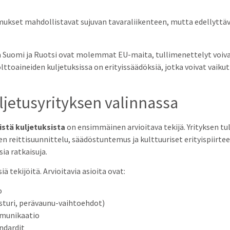
mukset mahdollistavat sujuvan tavaraliikenteen, mutta edellytt
a Suomi ja Ruotsi ovat molemmat EU-maita, tullimenettelyt voivat
toaineiden kuljetuksissa on erityissäädöksiä, jotka voivat vaikutt
uljetusyrityksen valinnassa
stä kuljetuksista
on ensimmäinen arvioitava tekijä. Yrityksen tu
n reittisuunnittelu, säädöstuntemus ja kulttuuriset erityispiirte
ia ratkaisuja.
ä tekijöitä. Arvioitavia asioita ovat:
o
osturi, perävaunu-vaihtoehdot)
mmunikaatio
ndardit