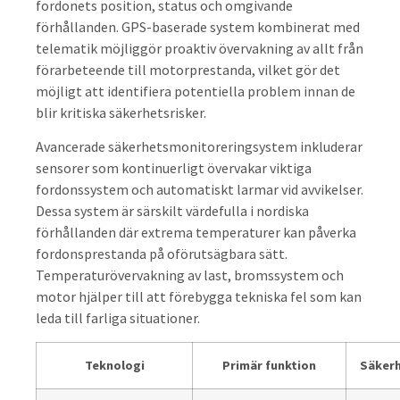
fordonets position, status och omgivande
förhållanden. GPS-baserade system kombinerat med
telematik möjliggör proaktiv övervakning av allt från
förarbeteende till motorprestanda, vilket gör det
möjligt att identifiera potentiella problem innan de
blir kritiska säkerhetsrisker.
Avancerade säkerhetsmonitoreringsystem inkluderar
sensorer som kontinuerligt övervakar viktiga
fordonssystem och automatiskt larmar vid avvikelser.
Dessa system är särskilt värdefulla i nordiska
förhållanden där extrema temperaturer kan påverka
fordonsprestanda på oförutsägbara sätt.
Temperaturövervakning av last, bromssystem och
motor hjälper till att förebygga tekniska fel som kan
leda till farliga situationer.
Teknologi
Primär funktion
Säker