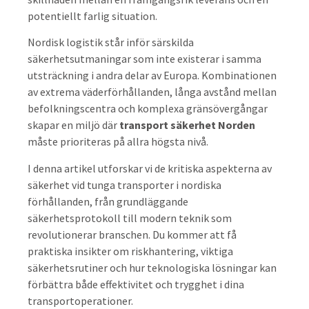
potentiellt farlig situation.
Nordisk logistik står inför särskilda
säkerhetsutmaningar som inte existerar i samma
utsträckning i andra delar av Europa. Kombinationen
av extrema väderförhållanden, långa avstånd mellan
befolkningscentra och komplexa gränsövergångar
skapar en miljö där
transport säkerhet Norden
måste prioriteras på allra högsta nivå.
I denna artikel utforskar vi de kritiska aspekterna av
säkerhet vid tunga transporter i nordiska
förhållanden, från grundläggande
säkerhetsprotokoll till modern teknik som
revolutionerar branschen. Du kommer att få
praktiska insikter om riskhantering, viktiga
säkerhetsrutiner och hur teknologiska lösningar kan
förbättra både effektivitet och trygghet i dina
transportoperationer.