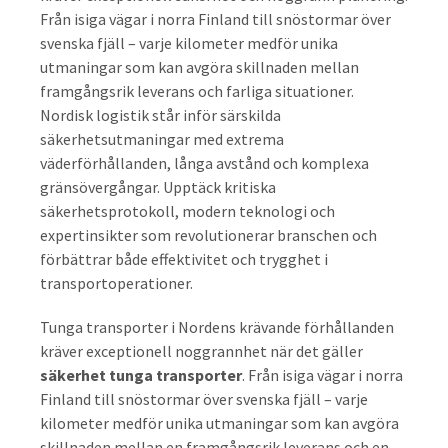
Från isiga vägar i norra Finland till snöstormar över
svenska fjäll – varje kilometer medför unika
utmaningar som kan avgöra skillnaden mellan
framgångsrik leverans och farliga situationer.
Nordisk logistik står inför särskilda
säkerhetsutmaningar med extrema
väderförhållanden, långa avstånd och komplexa
gränsövergångar. Upptäck kritiska
säkerhetsprotokoll, modern teknologi och
expertinsikter som revolutionerar branschen och
förbättrar både effektivitet och trygghet i
transportoperationer.
Tunga transporter i Nordens krävande förhållanden
kräver exceptionell noggrannhet när det gäller
säkerhet tunga transporter
. Från isiga vägar i norra
Finland till snöstormar över svenska fjäll – varje
kilometer medför unika utmaningar som kan avgöra
skillnaden mellan en framgångsrik leverans och en