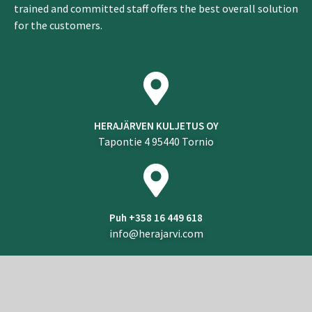
trained and committed staff offers the best overall solution
for the customers.
HERAJÄRVEN KULJETUS OY
Tapontie 4 95440 Tornio
Puh +358 16 449 618
info@herajarvi.com