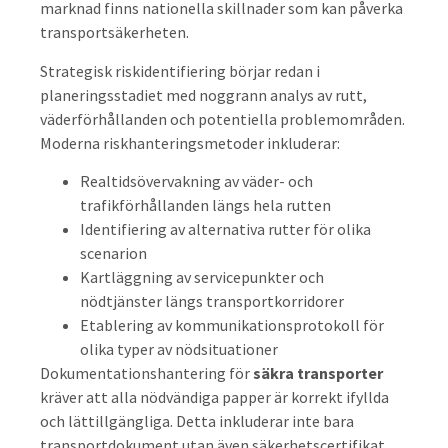
marknad finns nationella skillnader som kan påverka
transportsäkerheten.
Strategisk riskidentifiering börjar redan i
planeringsstadiet med noggrann analys av rutt,
väderförhållanden och potentiella problemområden.
Moderna riskhanteringsmetoder inkluderar:
Realtidsövervakning av väder- och
trafikförhållanden längs hela rutten
Identifiering av alternativa rutter för olika
scenarion
Kartläggning av servicepunkter och
nödtjänster längs transportkorridorer
Etablering av kommunikationsprotokoll för
olika typer av nödsituationer
Dokumentationshantering för
säkra transporter
kräver att alla nödvändiga papper är korrekt ifyllda
och lättillgängliga. Detta inkluderar inte bara
transportdokument utan även säkerhetscertifikat,