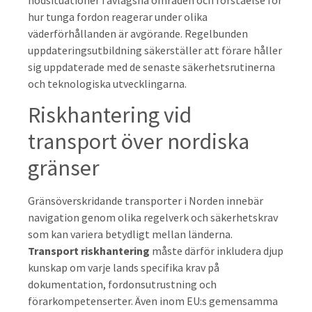
nödsituationer i avlägsna områden och förståelse för
hur tunga fordon reagerar under olika
väderförhållanden är avgörande. Regelbunden
uppdateringsutbildning säkerställer att förare håller
sig uppdaterade med de senaste säkerhetsrutinerna
och teknologiska utvecklingarna.
Riskhantering vid
transport över nordiska
gränser
Gränsöverskridande transporter i Norden innebär
navigation genom olika regelverk och säkerhetskrav
som kan variera betydligt mellan länderna.
Transport riskhantering
måste därför inkludera djup
kunskap om varje lands specifika krav på
dokumentation, fordonsutrustning och
förarkompetenserter. Även inom EU:s gemensamma