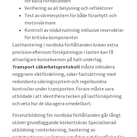
för kalla förhållanden
Verifiering av all belysning och reflektorer
Test av värmesystem för både förarhytt och
motorvärmare
Kontroll av nödutrustning inklusive reservdelar
för kritiska komponenter
Lasthantering i nordiska förhållanden kräver extra
precision eftersom förskjutningar i lasten kan få
allvarligare konsekvenser på halt underlag.
Transport säkerhetsprotokoll
måste inkludera
noggrann viktfördelning, säker fastsättning med
redundanta säkringssystem och regelbundna
kontroller under transporten. Förare måste vara
utbildade i att identifiera tecken på lastförskjutning
och veta hur de ska agera omedelbart.
Förarutbildning för nordiska förhållanden går långt
utöver grundläggande körkortskrav. Specialiserad
utbildning i vinterkörning, hantering av