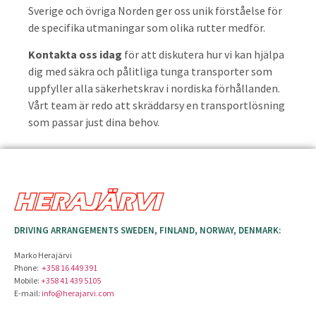
Sverige och övriga Norden ger oss unik förståelse för
de specifika utmaningar som olika rutter medför.
Kontakta oss idag
för att diskutera hur vi kan hjälpa
dig med säkra och pålitliga tunga transporter som
uppfyller alla säkerhetskrav i nordiska förhållanden.
Vårt team är redo att skräddarsy en transportlösning
som passar just dina behov.
DRIVING ARRANGEMENTS SWEDEN, FINLAND, NORWAY, DENMARK:
Marko Herajärvi
Phone:
+358 16 449 391
Mobile:
+358 41 439 5105
E-mail:
info@herajarvi.com