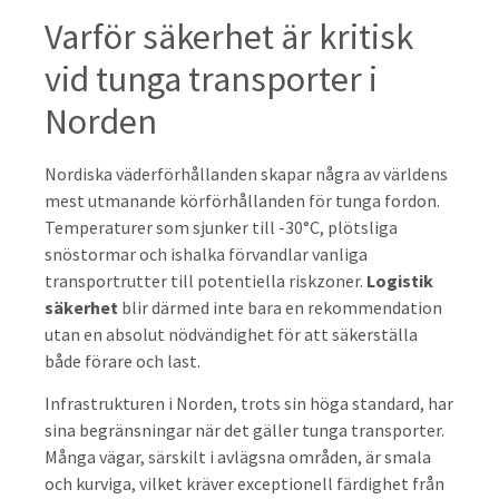
Varför säkerhet är kritisk
vid tunga transporter i
Norden
Nordiska väderförhållanden skapar några av världens
mest utmanande körförhållanden för tunga fordon.
Temperaturer som sjunker till -30°C, plötsliga
snöstormar och ishalka förvandlar vanliga
transportrutter till potentiella riskzoner.
Logistik
säkerhet
blir därmed inte bara en rekommendation
utan en absolut nödvändighet för att säkerställa
både förare och last.
Infrastrukturen i Norden, trots sin höga standard, har
sina begränsningar när det gäller tunga transporter.
Många vägar, särskilt i avlägsna områden, är smala
och kurviga, vilket kräver exceptionell färdighet från