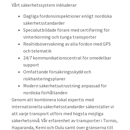
Vårt säkerhetssystem inkluderar:
Dagliga fordonsinspektioner enligt nordiska
säkerhetsstandarder
Specialutbildade förare med certifiering för
vinterkörning och tunga transporter
Realtidsövervakning av alla fordon med GPS
och telematik
24/7 kommunikationscentral för omedelbar
support
Omfattande försäkringsskydd och
riskhanteringsplaner
Modern säkerhetsutrustning anpassad för
nordiska förhållanden
Genom att kombinera lokal expertis med
internationella säkerhetsstandarder säkerställer vi
att varje transport utförs med högsta möjliga
säkerhetsnivå. Vår erfarenhet av transporter i Tornio,
Haparanda, Kemi och Oulu samt över gränserna till