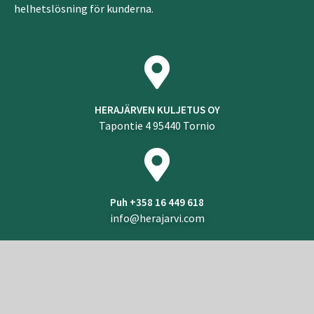
helhetslösning för kunderna.
HERAJÄRVEN KULJETUS OY
Tapontie 4 95440 Tornio
Puh +358 16 449 618
info@herajarvi.com