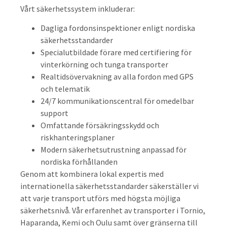
Vårt säkerhetssystem inkluderar:
Dagliga fordonsinspektioner enligt nordiska
säkerhetsstandarder
Specialutbildade förare med certifiering för
vinterkörning och tunga transporter
Realtidsövervakning av alla fordon med GPS
och telematik
24/7 kommunikationscentral för omedelbar
support
Omfattande försäkringsskydd och
riskhanteringsplaner
Modern säkerhetsutrustning anpassad för
nordiska förhållanden
Genom att kombinera lokal expertis med
internationella säkerhetsstandarder säkerställer vi
att varje transport utförs med högsta möjliga
säkerhetsnivå. Vår erfarenhet av transporter i Tornio,
Haparanda, Kemi och Oulu samt över gränserna till