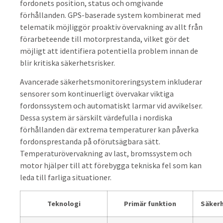
fordonets position, status och omgivande
förhållanden. GPS-baserade system kombinerat med
telematik möjliggör proaktiv övervakning av allt från
förarbeteende till motorprestanda, vilket gör det
möjligt att identifiera potentiella problem innan de
blir kritiska säkerhetsrisker.
Avancerade säkerhetsmonitoreringsystem inkluderar
sensorer som kontinuerligt övervakar viktiga
fordonssystem och automatiskt larmar vid avvikelser.
Dessa system är särskilt värdefulla i nordiska
förhållanden där extrema temperaturer kan påverka
fordonsprestanda på oförutsägbara sätt.
Temperaturövervakning av last, bromssystem och
motor hjälper till att förebygga tekniska fel som kan
leda till farliga situationer.
Teknologi
Primär funktion
Säker