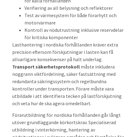
för kalla förhållanden
Verifiering av all belysning och reflektorer
Test av värmesystem för både förarhytt och
motorvärmare
Kontroll av nödutrustning inklusive reservdelar
för kritiska komponenter
Lasthantering i nordiska förhållanden kräver extra
precision eftersom förskjutningar i lasten kan få
allvarligare konsekvenser på halt underlag.
Transport säkerhetsprotokoll
måste inkludera
noggrann viktfördelning, säker fastsättning med
redundanta säkringssystem och regelbundna
kontroller under transporten. Förare måste vara
utbildade i att identifiera tecken på lastförskjutning
och veta hur de ska agera omedelbart.
Förarutbildning för nordiska förhållanden går långt
utöver grundläggande körkortskrav. Specialiserad
utbildning i vinterkörning, hantering av