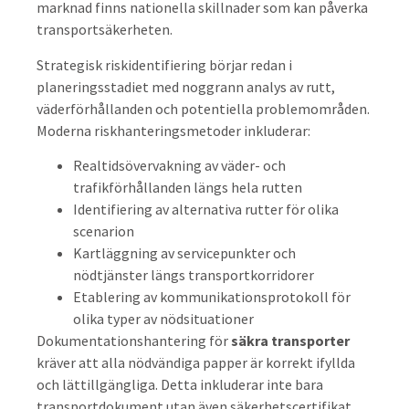
marknad finns nationella skillnader som kan påverka
transportsäkerheten.
Strategisk riskidentifiering börjar redan i
planeringsstadiet med noggrann analys av rutt,
väderförhållanden och potentiella problemområden.
Moderna riskhanteringsmetoder inkluderar:
Realtidsövervakning av väder- och
trafikförhållanden längs hela rutten
Identifiering av alternativa rutter för olika
scenarion
Kartläggning av servicepunkter och
nödtjänster längs transportkorridorer
Etablering av kommunikationsprotokoll för
olika typer av nödsituationer
Dokumentationshantering för
säkra transporter
kräver att alla nödvändiga papper är korrekt ifyllda
och lättillgängliga. Detta inkluderar inte bara
transportdokument utan även säkerhetscertifikat,