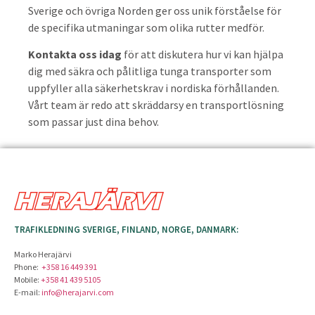
Sverige och övriga Norden ger oss unik förståelse för
de specifika utmaningar som olika rutter medför.
Kontakta oss idag
för att diskutera hur vi kan hjälpa
dig med säkra och pålitliga tunga transporter som
uppfyller alla säkerhetskrav i nordiska förhållanden.
Vårt team är redo att skräddarsy en transportlösning
som passar just dina behov.
TRAFIKLEDNING SVERIGE, FINLAND, NORGE, DANMARK:
Marko Herajärvi
Phone:
+358 16 449 391
Mobile:
+358 41 439 5105
E-mail:
info@herajarvi.com