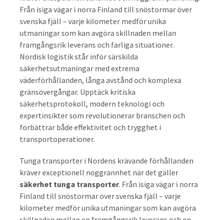
Från isiga vägar i norra Finland till snöstormar över
svenska fjäll – varje kilometer medför unika
utmaningar som kan avgöra skillnaden mellan
framgångsrik leverans och farliga situationer.
Nordisk logistik står inför särskilda
säkerhetsutmaningar med extrema
väderförhållanden, långa avstånd och komplexa
gränsövergångar. Upptäck kritiska
säkerhetsprotokoll, modern teknologi och
expertinsikter som revolutionerar branschen och
förbättrar både effektivitet och trygghet i
transportoperationer.
Tunga transporter i Nordens krävande förhållanden
kräver exceptionell noggrannhet när det gäller
säkerhet tunga transporter
. Från isiga vägar i norra
Finland till snöstormar över svenska fjäll – varje
kilometer medför unika utmaningar som kan avgöra
skillnaden mellan en framgångsrik leverans och en