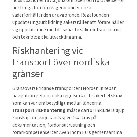
nödsituationer i avlägsna områden och förståelse för
hur tunga fordon reagerar under olika
väderförhållanden är avgörande. Regelbunden
uppdateringsutbildning säkerställer att förare håller
sig uppdaterade med de senaste säkerhetsrutinerna
och teknologiska utvecklingarna.
Riskhantering vid
transport över nordiska
gränser
Gränsöverskridande transporter i Norden innebär
navigation genom olika regelverk och säkerhetskrav
som kan variera betydligt mellan länderna.
Transport riskhantering
måste därför inkludera djup
kunskap om varje lands specifika krav på
dokumentation, fordonsutrustning och
förarkompetenserter. Även inom EU:s gemensamma