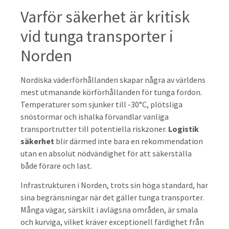
Varför säkerhet är kritisk
vid tunga transporter i
Norden
Nordiska väderförhållanden skapar några av världens
mest utmanande körförhållanden för tunga fordon.
Temperaturer som sjunker till -30°C, plötsliga
snöstormar och ishalka förvandlar vanliga
transportrutter till potentiella riskzoner.
Logistik
säkerhet
blir därmed inte bara en rekommendation
utan en absolut nödvändighet för att säkerställa
både förare och last.
Infrastrukturen i Norden, trots sin höga standard, har
sina begränsningar när det gäller tunga transporter.
Många vägar, särskilt i avlägsna områden, är smala
och kurviga, vilket kräver exceptionell färdighet från