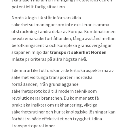
potentiellt farlig situation.
Nordisk logistik står inför särskilda
säkerhetsutmaningar som inte existerar i samma
utsträckning i andra delar av Europa. Kombinationen
av extrema väderförhållanden, långa avstånd mellan
befolkningscentra och komplexa gränsövergångar
skapar en miljö där
transport säkerhet Norden
måste prioriteras på allra högsta nivå.
I denna artikel utforskar vi de kritiska aspekterna av
säkerhet vid tunga transporter i nordiska
förhållanden, från grundläggande
säkerhetsprotokoll till modern teknik som
revolutionerar branschen. Du kommer att få
praktiska insikter om riskhantering, viktiga
säkerhetsrutiner och hur teknologiska lösningar kan
förbättra både effektivitet och trygghet i dina
transportoperationer.