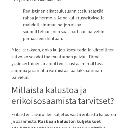
Realistinen aikataulusuunnittelu säästää
rahaa ja hermoja. Anna kuljetusyritykselle
mahdollisimman paljon aikaa
suunnitteluun, niin saat parhaan palvelun
parhaaseen hintaan.
Mieti tarkkaan, onko kuljetuksesi todella kiireellinen
vai voiko se odottaa muutaman päivän. Tämä
yksinkertainen arviointi voi säästää merkittäviä
summia ja samalla varmistaa laadukkaamman
palvelun.
Millaista kalustoa ja
erikoisosaamista tarvitset?
Erilaisten tavaroiden kuljetus vaatii erilaista kalustoa
ja osaamista.
Raskaan kaluston kuljetukset