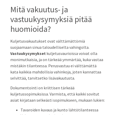
Mitä vakuutus- ja
vastuukysymyksiä pitää
huomioida?
Kuljetusvakuutukset ovat välttämättömiä
suojaamaan sinua taloudelliselta vahingolta.
Vastuukysymykset
kuljetusvaurioissa voivat olla
monimutkaisia, ja on tärkeää ymmärtää, kuka vastaa
mistäkin tilanteessa. Perusvastuu ei välttämättä
kata kaikkia mahdollisia vahinkoja, joten kannattaa
selvittää, tarvitsetko lisävakuutusta.
Dokumentointi on kriittisen tärkeää
kuljetussopimuksissa. Varmista, että kaikki sovitut
asiat kirjataan selkeästi sopimukseen, mukaan lukien:
Tavaroiden kuvaus ja kunto lähtötilanteessa