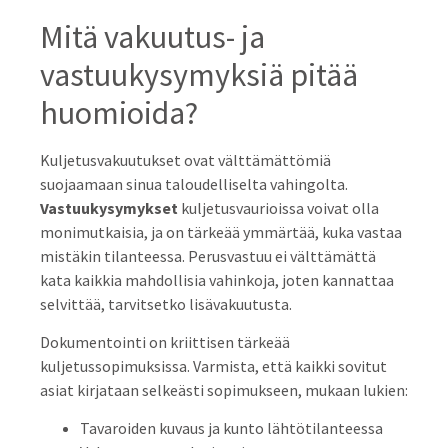
Mitä vakuutus- ja
vastuukysymyksiä pitää
huomioida?
Kuljetusvakuutukset ovat välttämättömiä
suojaamaan sinua taloudelliselta vahingolta.
Vastuukysymykset
kuljetusvaurioissa voivat olla
monimutkaisia, ja on tärkeää ymmärtää, kuka vastaa
mistäkin tilanteessa. Perusvastuu ei välttämättä
kata kaikkia mahdollisia vahinkoja, joten kannattaa
selvittää, tarvitsetko lisävakuutusta.
Dokumentointi on kriittisen tärkeää
kuljetussopimuksissa. Varmista, että kaikki sovitut
asiat kirjataan selkeästi sopimukseen, mukaan lukien:
Tavaroiden kuvaus ja kunto lähtötilanteessa