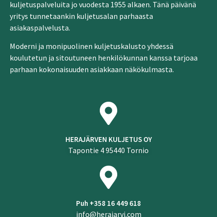
kuljetuspalveluita jo vuodesta 1955 alkaen. Tänä päivänä
yritys tunnetaankin kuljetusalan parhaasta
asiakaspalvelusta.
Moderni ja monipuolinen kuljetuskalusto yhdessä
koulutetun ja sitoutuneen henkilökunnan kanssa tarjoaa
parhaan kokonaisuuden asiakkaan näkökulmasta.
HERAJÄRVEN KULJETUS OY
Tapontie 4 95440 Tornio
Puh +358 16 449 618
info@herajarvi.com