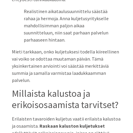
Realistinen aikataulusuunnittelu säästää
rahaa ja hermoja. Anna kuljetusyritykselle
mahdollisimman paljon aikaa
suunnitteluun, niin saat parhaan palvelun
parhaaseen hintaan.
Mieti tarkkaan, onko kuljetuksesi todella kiireellinen
vai voiko se odottaa muutaman päivän. Tämä
yksinkertainen arviointi voi säästää merkittäviä
summia ja samalla varmistaa laadukkaamman
palvelun.
Millaista kalustoa ja
erikoisosaamista tarvitset?
Erilaisten tavaroiden kuljetus vaatii erilaista kalustoa
ja osaamista.
Raskaan kaluston kuljetukset