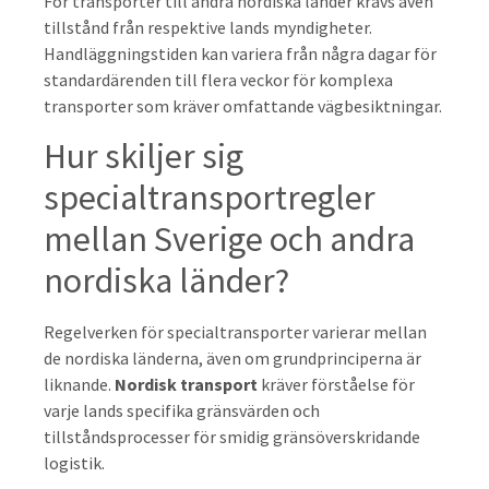
För transporter till andra nordiska länder krävs även
tillstånd från respektive lands myndigheter.
Handläggningstiden kan variera från några dagar för
standardärenden till flera veckor för komplexa
transporter som kräver omfattande vägbesiktningar.
Hur skiljer sig
specialtransportregler
mellan Sverige och andra
nordiska länder?
Regelverken för specialtransporter varierar mellan
de nordiska länderna, även om grundprinciperna är
liknande.
Nordisk transport
kräver förståelse för
varje lands specifika gränsvärden och
tillståndsprocesser för smidig gränsöverskridande
logistik.