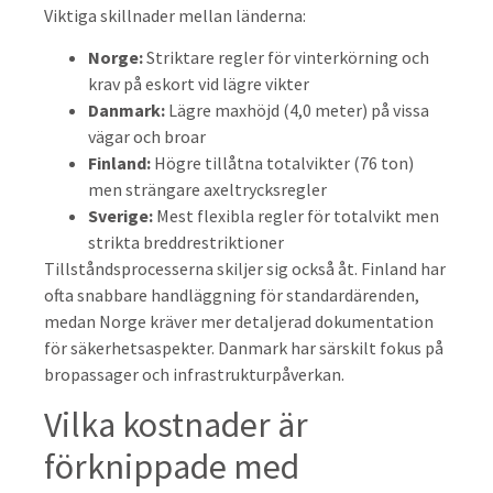
Viktiga skillnader mellan länderna:
Norge:
Striktare regler för vinterkörning och
krav på eskort vid lägre vikter
Danmark:
Lägre maxhöjd (4,0 meter) på vissa
vägar och broar
Finland:
Högre tillåtna totalvikter (76 ton)
men strängare axeltrycksregler
Sverige:
Mest flexibla regler för totalvikt men
strikta breddrestriktioner
Tillståndsprocesserna skiljer sig också åt. Finland har
ofta snabbare handläggning för standardärenden,
medan Norge kräver mer detaljerad dokumentation
för säkerhetsaspekter. Danmark har särskilt fokus på
bropassager och infrastrukturpåverkan.
Vilka kostnader är
förknippade med