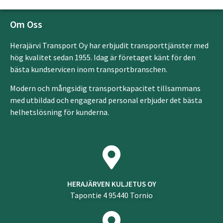
Om Oss
Herajärvi Transport Oy har erbjudit transporttjänster med
hög kvalitet sedan 1955. Idag är företaget känt för den
bästa kundservicen inom transportbranschen.
Modern och mångsidig transportkapacitet tillsammans
med utbildad och engagerad personal erbjuder det bästa
helhetslösning för kunderna.
HERAJÄRVEN KULJETUS OY
Tapontie 4 95440 Tornio