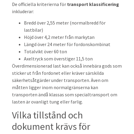
De officiella kriterierna för
transport klassificering
inkluderar:
Bredd över 2,55 meter (normalbredd för
lastbilar)
Höjd över 4,2 meter från markytan
Längd över 24 meter för fordonskombinat
Totalvikt över 60 ton
Axeltryck som överstiger 11,5 ton
Överdimensionerad last kan också innebära gods som
sticker ut från fordonet eller kräver särskilda
säkerhetsåtgärder under transporten. Även om
måtten ligger inom normalgränserna kan
transporten ändå klassas som specialtransport om
lasten är ovanligt tung eller farlig.
Vilka tillstånd och
dokument krävs för