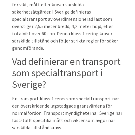
för vikt, mått eller kräver särskilda
säkerhetsåtgärder. I Sverige definieras
specialtransport av överdimensionerad last som
överstiger 2,55 meter bredd, 4,2 meter höjd, eller
totalvikt över 60 ton. Denna klassificering kräver
särskilda tillstånd och följer strikta regler för säker
genomförande.
Vad definierar en transport
som specialtransport i
Sverige?
En transport klassificeras som specialtransport när
den överskrider de lagstadgade gränsvärdena för
normalfordon. Transportmyndigheterna i Sverige har
fastställt specifika mått och vikter som avgör när
särskilda tillstånd krävs.