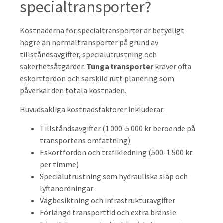
specialtransporter?
Kostnaderna för specialtransporter är betydligt
högre än normaltransporter på grund av
tillståndsavgifter, specialutrustning och
säkerhetsåtgärder.
Tunga transporter
kräver ofta
eskortfordon och särskild rutt planering som
påverkar den totala kostnaden.
Huvudsakliga kostnadsfaktorer inkluderar:
Tillståndsavgifter (1 000-5 000 kr beroende på
transportens omfattning)
Eskortfordon och trafikledning (500-1 500 kr
per timme)
Specialutrustning som hydrauliska släp och
lyftanordningar
Vägbesiktning och infrastrukturavgifter
Förlängd transporttid och extra bränsle