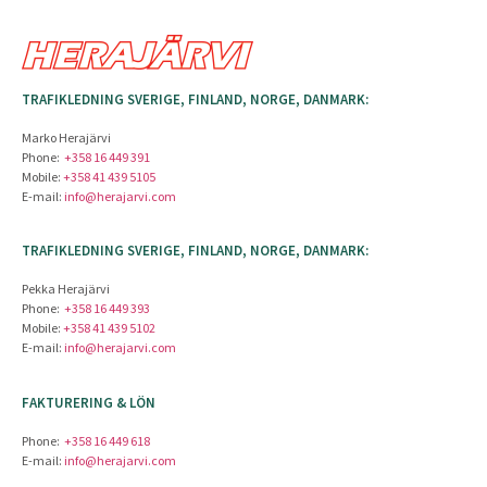
TRAFIKLEDNING SVERIGE, FINLAND, NORGE, DANMARK:
Marko Herajärvi
Phone:
+358 16 449 391
Mobile:
+358 41 439 5105
E-mail:
info@herajarvi.com
TRAFIKLEDNING SVERIGE, FINLAND, NORGE, DANMARK:
Pekka Herajärvi
Phone:
+358 16 449 393
Mobile:
+358 41 439 5102
E-mail:
info@herajarvi.com
FAKTURERING & LÖN
Phone:
+358 16 449 618
E-mail:
info@herajarvi.com