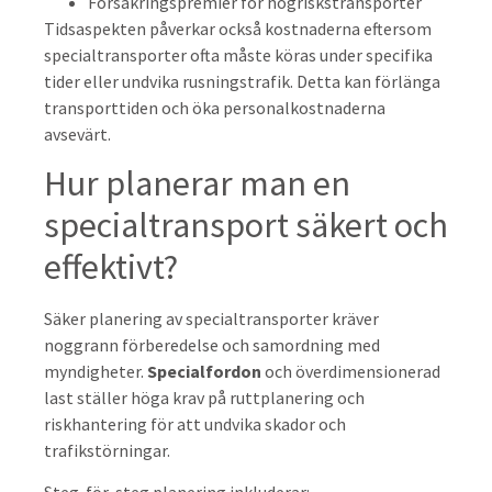
Försäkringspremier för högriskstransporter
Tidsaspekten påverkar också kostnaderna eftersom
specialtransporter ofta måste köras under specifika
tider eller undvika rusningstrafik. Detta kan förlänga
transporttiden och öka personalkostnaderna
avsevärt.
Hur planerar man en
specialtransport säkert och
effektivt?
Säker planering av specialtransporter kräver
noggrann förberedelse och samordning med
myndigheter.
Specialfordon
och överdimensionerad
last ställer höga krav på ruttplanering och
riskhantering för att undvika skador och
trafikstörningar.