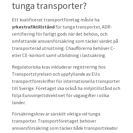
tunga transporter?
Ett kvalificerat transportföretag måste ha
yrkestrafiktillstånd
för tunga transporter, ADR-
certifiering för farligt gods när det behövs, och
omfattande ansvarsförsäkring som täcker värdet på
transporterad utrustning. Chaufförerna behöver C-
eller CE-körkort samt utbildning i lastsäkring.
Regulatoriska krav inkluderar registrering hos
Transportstyrelsen och uppfyllande av EU:s
transportföreskrifter för internationella transporter
till Sverige. Företaget ska också ha miljötillstånd och
följa Eurovinjettdirektivet för vägavgifter i olika
länder.
Försäkringskrav är särskilt viktiga vid tunga
transporter. Transportföretaget behöver
ansvarsförsäkring som täcker både transportskador