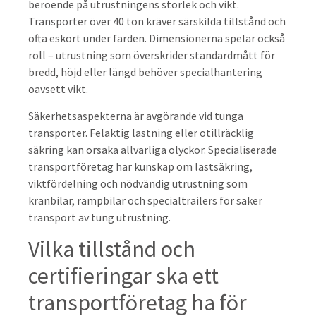
beroende på utrustningens storlek och vikt.
Transporter över 40 ton kräver särskilda tillstånd och
ofta eskort under färden. Dimensionerna spelar också
roll – utrustning som överskrider standardmått för
bredd, höjd eller längd behöver specialhantering
oavsett vikt.
Säkerhetsaspekterna är avgörande vid tunga
transporter. Felaktig lastning eller otillräcklig
säkring kan orsaka allvarliga olyckor. Specialiserade
transportföretag har kunskap om lastsäkring,
viktfördelning och nödvändig utrustning som
kranbilar, rampbilar och specialtrailers för säker
transport av tung utrustning.
Vilka tillstånd och
certifieringar ska ett
transportföretag ha för