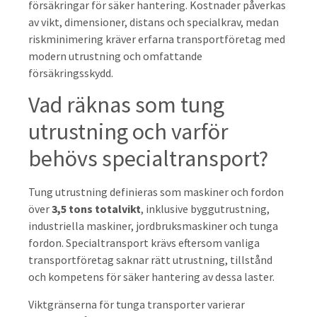
försäkringar för säker hantering. Kostnader påverkas
av vikt, dimensioner, distans och specialkrav, medan
riskminimering kräver erfarna transportföretag med
modern utrustning och omfattande
försäkringsskydd.
Vad räknas som tung
utrustning och varför
behövs specialtransport?
Tung utrustning definieras som maskiner och fordon
över
3,5 tons totalvikt
, inklusive byggutrustning,
industriella maskiner, jordbruksmaskiner och tunga
fordon. Specialtransport krävs eftersom vanliga
transportföretag saknar rätt utrustning, tillstånd
och kompetens för säker hantering av dessa laster.
Viktgränserna för tunga transporter varierar