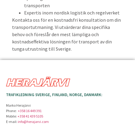
transporten
Expertis inom nordisk logistik och regelverket
Kontakta oss för en kostnadsfri konsultation om din
transportutmaning. Vi utvärderar dina specifika
behov och föreslår den mest lämpliga och
kostnadseffektiva lösningen för transport av din
tunga utrustning till Sverige.
TRAFIKLEDNING SVERIGE, FINLAND, NORGE, DANMARK:
Marko Herajärvi
Phone:
+358 16 449 391
Mobile:
+358 41 439 5105
E-mail:
info@herajarvi.com