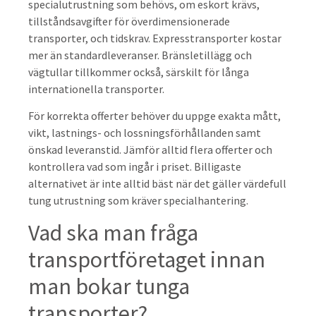
specialutrustning som behövs, om eskort krävs,
tillståndsavgifter för överdimensionerade
transporter, och tidskrav. Expresstransporter kostar
mer än standardleveranser. Bränsletillägg och
vägtullar tillkommer också, särskilt för långa
internationella transporter.
För korrekta offerter behöver du uppge exakta mått,
vikt, lastnings- och lossningsförhållanden samt
önskad leveranstid. Jämför alltid flera offerter och
kontrollera vad som ingår i priset. Billigaste
alternativet är inte alltid bäst när det gäller värdefull
tung utrustning som kräver specialhantering.
Vad ska man fråga
transportföretaget innan
man bokar tunga
transporter?