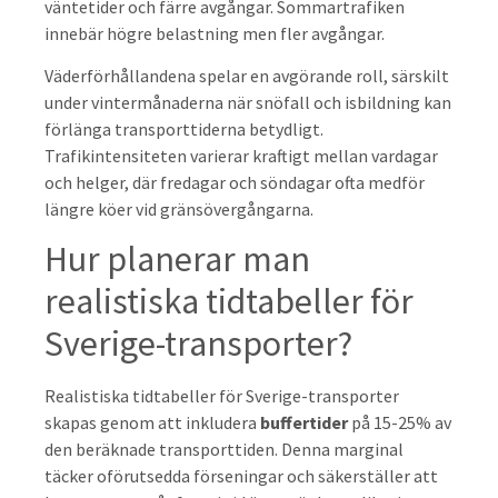
väntetider och färre avgångar. Sommartrafiken
innebär högre belastning men fler avgångar.
Väderförhållandena spelar en avgörande roll, särskilt
under vintermånaderna när snöfall och isbildning kan
förlänga transporttiderna betydligt.
Trafikintensiteten varierar kraftigt mellan vardagar
och helger, där fredagar och söndagar ofta medför
längre köer vid gränsövergångarna.
Hur planerar man
realistiska tidtabeller för
Sverige-transporter?
Realistiska tidtabeller för Sverige-transporter
skapas genom att inkludera
buffertider
på 15-25% av
den beräknade transporttiden. Denna marginal
täcker oförutsedda förseningar och säkerställer att