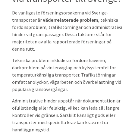
De vanligaste förseningsorsakerna vid Sverige-
transporter är
väderrelaterade problem
, tekniska
fordonsproblem, trafikstörningar och administrativa
hinder vid gränspassager. Dessa faktorer står för
majoriteten av alla rapporterade förseningar på
denna rutt.
Tekniska problem inkluderar fordonshaverier,
däckproblem på vinterväglag och kylsystemfel för
temperaturkänsliga transporter. Trafikstörningar
omfattar olyckor, vägarbeten och överbelastning vid
populära gränsövergångar.
Administrative hinder uppstår när dokumentation är
ofullständig eller felaktig, vilket kan leda till längre
kontroller vid gränsen. Särskilt känsligt gods eller
transporter med speciella krav kan kräva extra
handläggningstid.