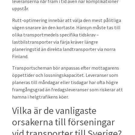
leveranserna når fram i tid även när komplikationer
uppstår.
Rutt-optimering innebär att välja den mest pålitliga
vägen snarare än den kortaste. Hänsyn måste tas till
olika transportmedels specifika tidskrav –
lastbilstransporter via färja kräver längre
planeringstid än direkta landtransporter via norra
Finland.
Transportscheman bör anpassas efter mottagarens
öppettider och lossningskapacitet. Leveranser som
planeras till måndagar eller tisdagar har ofta högre
framgångsgrad än fredagsleveranser som riskerar att
hamna i helgtrafikens köer.
Vilka är de vanligaste
orsakerna till förseningar
vid transporter till Sverige?