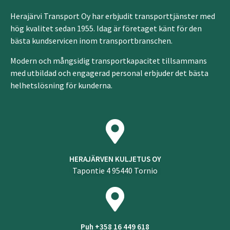
Herajärvi Transport Oy har erbjudit transporttjänster med
hög kvalitet sedan 1955. Idag är företaget känt för den
bästa kundservicen inom transportbranschen.
Modern och mångsidig transportkapacitet tillsammans
med utbildad och engagerad personal erbjuder det bästa
helhetslösning för kunderna.
HERAJÄRVEN KULJETUS OY
Tapontie 4 95440 Tornio
Puh +358 16 449 618