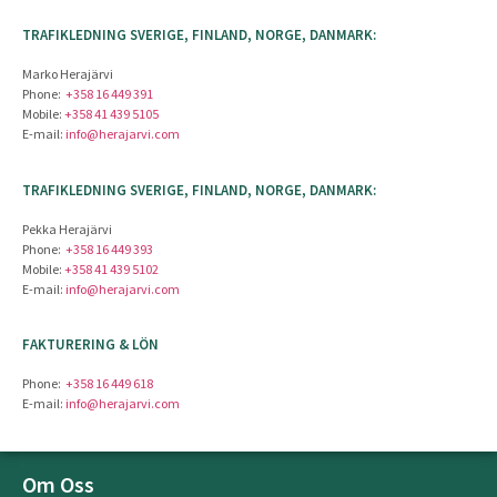
TRAFIKLEDNING SVERIGE, FINLAND, NORGE, DANMARK:
Marko Herajärvi
Phone:
+358 16 449 391
Mobile:
+358 41 439 5105
E-mail:
info@herajarvi.com
TRAFIKLEDNING SVERIGE, FINLAND, NORGE, DANMARK:
Pekka Herajärvi
Phone:
+358 16 449 393
Mobile:
+358 41 439 5102
E-mail:
info@herajarvi.com
FAKTURERING & LÖN
Phone:
+358 16 449 618
E-mail:
info@herajarvi.com
Om Oss