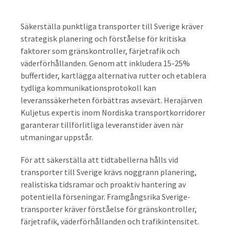
Säkerställa punktliga transporter till Sverige kräver
strategisk planering och förståelse för kritiska
faktorer som gränskontroller, färjetrafik och
väderförhållanden. Genom att inkludera 15-25%
buffertider, kartlägga alternativa rutter och etablera
tydliga kommunikationsprotokoll kan
leveranssäkerheten förbättras avsevärt. Herajärven
Kuljetus expertis inom Nordiska transportkorridorer
garanterar tillförlitliga leveranstider även när
utmaningar uppstår.
För att säkerställa att tidtabellerna hålls vid
transporter till Sverige krävs noggrann planering,
realistiska tidsramar och proaktiv hantering av
potentiella förseningar. Framgångsrika Sverige-
transporter kräver förståelse för gränskontroller,
färjetrafik, väderförhållanden och trafikintensitet.