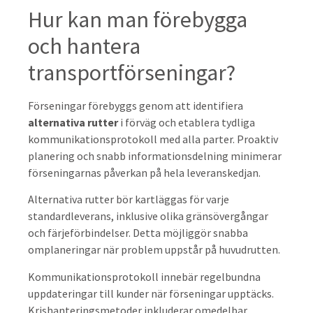
Hur kan man förebygga
och hantera
transportförseningar?
Förseningar förebyggs genom att identifiera
alternativa rutter
i förväg och etablera tydliga
kommunikationsprotokoll med alla parter. Proaktiv
planering och snabb informationsdelning minimerar
förseningarnas påverkan på hela leveranskedjan.
Alternativa rutter bör kartläggas för varje
standardleverans, inklusive olika gränsövergångar
och färjeförbindelser. Detta möjliggör snabba
omplaneringar när problem uppstår på huvudrutten.
Kommunikationsprotokoll innebär regelbundna
uppdateringar till kunder när förseningar upptäcks.
Krishanteringsmetoder inkluderar omedelbar