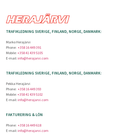
TRAFIKLEDNING SVERIGE, FINLAND, NORGE, DANMARK:
Marko Herajärvi
Phone:
+358 16 449 391
Mobile:
+358 41 439 5105
E-mail:
info@herajarvi.com
TRAFIKLEDNING SVERIGE, FINLAND, NORGE, DANMARK:
Pekka Herajärvi
Phone:
+358 16 449 393
Mobile:
+358 41 439 5102
E-mail:
info@herajarvi.com
FAKTURERING & LÖN
Phone:
+358 16 449 618
E-mail:
info@herajarvi.com