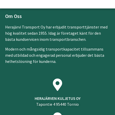
Om Oss
Herajärvi Transport Oy har erbjudit transporttjänster med
hög kvalitet sedan 1955. Idag är företaget känt för den
bästa kundservicen inom transportbranschen.
Modern och mångsidig transportkapacitet tillsammans
med utbildad och engagerad personal erbjuder det bästa
helhetslösning för kunderna.
HERAJÄRVEN KULJETUS OY
Tapontie 4 95440 Tornio