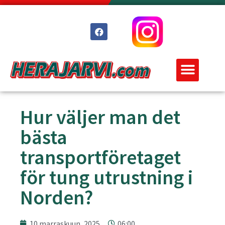
Hur väljer man det
bästa
transportföretaget
för tung utrustning i
Norden?
10 marraskuun, 2025
06:00