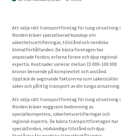
Att välja rätt transportföretag för tung utrustning i
Norden kräver specialiserad kunskap om
säkerhetscertifieringar, tillstånd och nordiska
klimatförhållanden. De bästa företagen har
anpassade fordon, erfarna förare och djup regional
expertis. Kostnader varierar mellan 15 000-100 000
kronor beroende på komplexitet och avstånd.
Upptäck de avgörande faktorerna som säkerställer
säker och pålitlig transport av din tunga utrustning.
Att välja rätt transportföretag för tung utrustning i
Norden kräver noggrann bedömning av
specialkompetens, säkerhetscertifieringar och
regional expertis. De bästa transportföretagen har
specialfordon, nödvändiga tillstånd och djup
förståelse för nordiska klimatförhållanden.