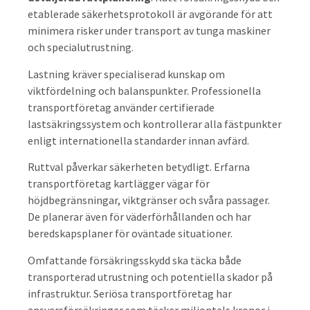
etablerade säkerhetsprotokoll är avgörande för att
minimera risker under transport av tunga maskiner
och specialutrustning.
Lastning kräver specialiserad kunskap om
viktfördelning och balanspunkter. Professionella
transportföretag använder certifierade
lastsäkringssystem och kontrollerar alla fästpunkter
enligt internationella standarder innan avfärd.
Ruttval påverkar säkerheten betydligt. Erfarna
transportföretag kartlägger vägar för
höjdbegränsningar, viktgränser och svåra passager.
De planerar även för väderförhållanden och har
beredskapsplaner för oväntade situationer.
Omfattande försäkringsskydd ska täcka både
transporterad utrustning och potentiella skador på
infrastruktur. Seriösa transportföretag har
ansvarsförsäkringar som täcker miljontals kronor i