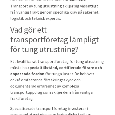
Transport av tung utrustning skiljer sig väsentligt
från vanlig frakt genom specifika krav på säkerhet,
logistik och teknisk expertis.
Vad gör ett
transportföretag lämpligt
för tung utrustning?
Ett kvalificerat transportföretag för tung utrustning
måste ha
specialtillstånd, certifierade förare och
anpassade fordon
för tunga laster. De behöver
också omfattande försäkringsskydd och
dokumenterad erfarenhet av komplexa
transportuppdrag som skiljer dem från vanliga
fraktföretag.
Specialiserade transportföretag investerar i
avancerad utrustning som hydrauliska trailers,