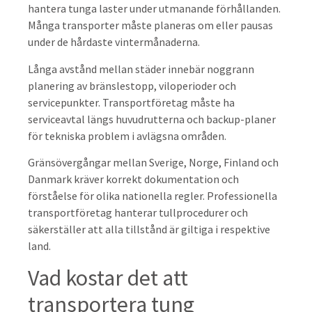
hantera tunga laster under utmanande förhållanden.
Många transporter måste planeras om eller pausas
under de hårdaste vintermånaderna.
Långa avstånd mellan städer innebär noggrann
planering av bränslestopp, viloperioder och
servicepunkter. Transportföretag måste ha
serviceavtal längs huvudrutterna och backup-planer
för tekniska problem i avlägsna områden.
Gränsövergångar mellan Sverige, Norge, Finland och
Danmark kräver korrekt dokumentation och
förståelse för olika nationella regler. Professionella
transportföretag hanterar tullprocedurer och
säkerställer att alla tillstånd är giltiga i respektive
land.
Vad kostar det att
transportera tung