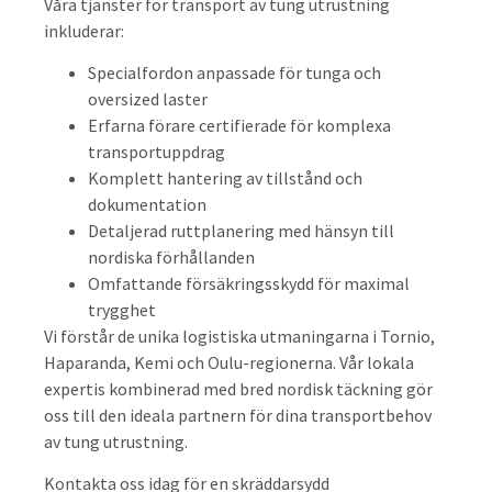
Våra tjänster för transport av tung utrustning
inkluderar:
Specialfordon anpassade för tunga och
oversized laster
Erfarna förare certifierade för komplexa
transportuppdrag
Komplett hantering av tillstånd och
dokumentation
Detaljerad ruttplanering med hänsyn till
nordiska förhållanden
Omfattande försäkringsskydd för maximal
trygghet
Vi förstår de unika logistiska utmaningarna i Tornio,
Haparanda, Kemi och Oulu-regionerna. Vår lokala
expertis kombinerad med bred nordisk täckning gör
oss till den ideala partnern för dina transportbehov
av tung utrustning.
Kontakta oss idag för en skräddarsydd