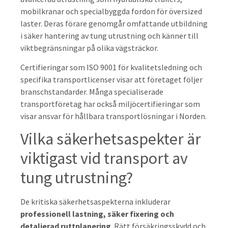
mobilkranar och specialbyggda fordon för översized
laster. Deras förare genomgår omfattande utbildning
i säker hantering av tung utrustning och känner till
viktbegränsningar på olika vägsträckor.
Certifieringar som ISO 9001 för kvalitetsledning och
specifika transportlicenser visar att företaget följer
branschstandarder. Många specialiserade
transportföretag har också miljöcertifieringar som
visar ansvar för hållbara transportlösningar i Norden.
Vilka säkerhetsaspekter är
viktigast vid transport av
tung utrustning?
De kritiska säkerhetsaspekterna inkluderar
professionell lastning, säker fixering och
detaljerad ruttplanering
. Rätt försäkringsskydd och