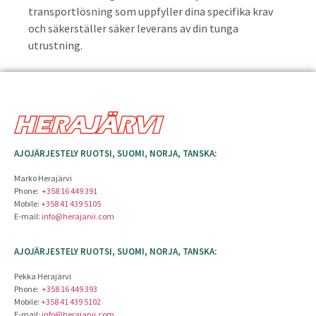
transportlösning som uppfyller dina specifika krav
och säkerställer säker leverans av din tunga
utrustning.
AJOJÄRJESTELY RUOTSI, SUOMI, NORJA, TANSKA:
Marko Herajärvi
Phone:
+358 16 449 391
Mobile:
+358 41 439 5105
E-mail:
info@herajarvi.com
AJOJÄRJESTELY RUOTSI, SUOMI, NORJA, TANSKA:
Pekka Herajärvi
Phone:
+358 16 449 393
Mobile:
+358 41 439 5102
E-mail:
info@herajarvi.com