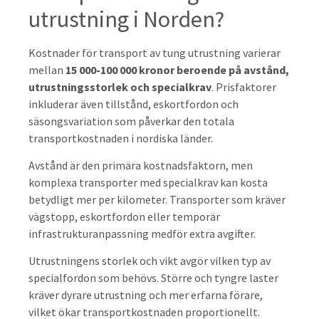
utrustning i Norden?
Kostnader för transport av tung utrustning varierar
mellan
15 000-100 000 kronor beroende på avstånd,
utrustningsstorlek och specialkrav
. Prisfaktorer
inkluderar även tillstånd, eskortfordon och
säsongsvariation som påverkar den totala
transportkostnaden i nordiska länder.
Avstånd är den primära kostnadsfaktorn, men
komplexa transporter med specialkrav kan kosta
betydligt mer per kilometer. Transporter som kräver
vägstopp, eskortfordon eller temporär
infrastrukturanpassning medför extra avgifter.
Utrustningens storlek och vikt avgör vilken typ av
specialfordon som behövs. Större och tyngre laster
kräver dyrare utrustning och mer erfarna förare,
vilket ökar transportkostnaden proportionellt.