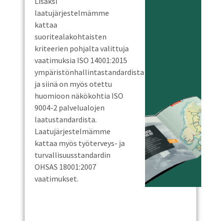
Lisäksi
laatujärjestelmämme
kattaa
suoritealakohtaisten
kriteerien pohjalta valittuja
vaatimuksia ISO 14001:2015
ympäristönhallintastandardista
ja siinä on myös otettu
huomioon näkökohtia ISO
9004-2 palvelualojen
laatustandardista.
Laatujärjestelmämme
kattaa myös työterveys- ja
turvallisuusstandardin
OHSAS 18001:2007
vaatimukset.