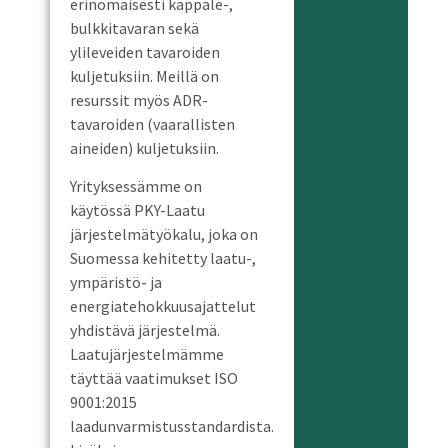
erinomaisesti kappale-,
bulkkitavaran sekä
ylileveiden tavaroiden
kuljetuksiin. Meillä on
resurssit myös ADR-
tavaroiden (vaarallisten
aineiden) kuljetuksiin.
Yrityksessämme on
käytössä PKY-Laatu
järjestelmätyökalu, joka on
Suomessa kehitetty laatu-,
ympäristö- ja
energiatehokkuusajattelut
yhdistävä järjestelmä.
Laatujärjestelmämme
täyttää vaatimukset ISO
9001:2015
laadunvarmistusstandardista.