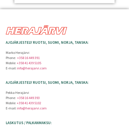
AJOJÄRJESTELY RUOTSI, SUOMI, NORJA, TANSKA:
Marko Herajärvi
Phone:
+358 16 449 391
Mobile:
+358 41 439 5105
E-mail:
info@herajarvi.com
AJOJÄRJESTELY RUOTSI, SUOMI, NORJA, TANSKA:
Pekka Herajärvi
Phone:
+358 16 449 393
Mobile:
+358 41 439 5102
E-mail:
info@herajarvi.com
LASKUTUS / PALKANMAKSU: