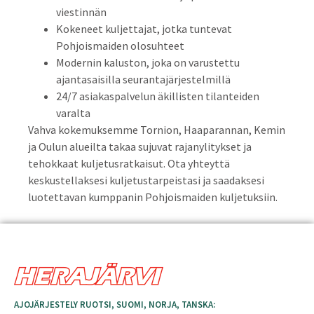
viestinnän
Kokeneet kuljettajat, jotka tuntevat
Pohjoismaiden olosuhteet
Modernin kaluston, joka on varustettu
ajantasaisilla seurantajärjestelmillä
24/7 asiakaspalvelun äkillisten tilanteiden
varalta
Vahva kokemuksemme Tornion, Haaparannan, Kemin
ja Oulun alueilta takaa sujuvat rajanylitykset ja
tehokkaat kuljetusratkaisut. Ota yhteyttä
keskustellaksesi kuljetustarpeistasi ja saadaksesi
luotettavan kumppanin Pohjoismaiden kuljetuksiin.
AJOJÄRJESTELY RUOTSI, SUOMI, NORJA, TANSKA: