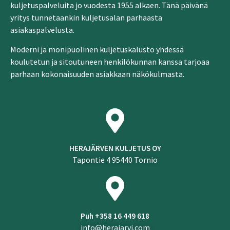
kuljetuspalveluita jo vuodesta 1955 alkaen. Tänä päivänä
yritys tunnetaankin kuljetusalan parhaasta
asiakaspalvelusta.
Moderni ja monipuolinen kuljetuskalusto yhdessä
koulutetun ja sitoutuneen henkilökunnan kanssa tarjoaa
parhaan kokonaisuuden asiakkaan näkökulmasta.
HERAJÄRVEN KULJETUS OY
Tapontie 4 95440 Tornio
Puh +358 16 449 618
info@herajarvi.com