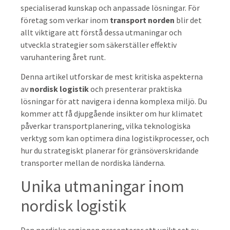
specialiserad kunskap och anpassade lösningar. För
företag som verkar inom
transport norden
blir det
allt viktigare att förstå dessa utmaningar och
utveckla strategier som säkerställer effektiv
varuhantering året runt.
Denna artikel utforskar de mest kritiska aspekterna
av
nordisk logistik
och presenterar praktiska
lösningar för att navigera i denna komplexa miljö. Du
kommer att få djupgående insikter om hur klimatet
påverkar transportplanering, vilka teknologiska
verktyg som kan optimera dina logistikprocesser, och
hur du strategiskt planerar för gränsöverskridande
transporter mellan de nordiska länderna.
Unika utmaningar inom
nordisk logistik
Den nordiska regionen presenterar ett unikt set av