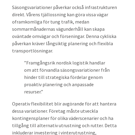
Säsongsvariationer påverkar också infrastrukturen
direkt. Vårens tjällossning kan göra vissa vägar
oframkomliga för tung trafik, medan
sommarmånadernas vägunderhåll kan skapa
oväntade omvägar och förseningar. Denna cykliska
påverkan kräver långsiktig planering och flexibla
transportlösningar.
”Framgångsrik nordisk logistik handlar
om att förvandla säsongsvariationer från
hinder till strategiska fördelar genom
proaktiv planering och anpassade
resurser.”
Operativ flexibilitet blir avgörande för att hantera
dessa variationer. Företag måste utveckla
kontingensplaner för olika väderscenarier och ha
tillgång till alternativ utrustning och rutter. Detta
inkluderar investering i vinterutrustning,