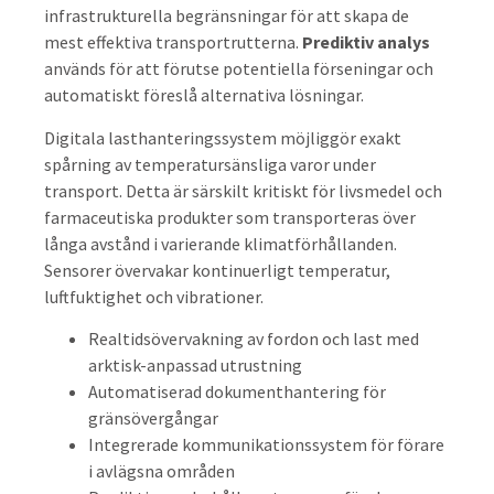
infrastrukturella begränsningar för att skapa de
mest effektiva transportrutterna.
Prediktiv analys
används för att förutse potentiella förseningar och
automatiskt föreslå alternativa lösningar.
Digitala lasthanteringssystem möjliggör exakt
spårning av temperatursänsliga varor under
transport. Detta är särskilt kritiskt för livsmedel och
farmaceutiska produkter som transporteras över
långa avstånd i varierande klimatförhållanden.
Sensorer övervakar kontinuerligt temperatur,
luftfuktighet och vibrationer.
Realtidsövervakning av fordon och last med
arktisk-anpassad utrustning
Automatiserad dokumenthantering för
gränsövergångar
Integrerade kommunikationssystem för förare
i avlägsna områden