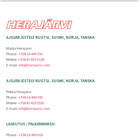
AJOJÄRJESTELY RUOTSI, SUOMI, NORJA, TANSKA:
Marko Herajärvi
Phone:
+358 16 449 391
Mobile:
+358 41 439 5105
E-mail:
info@herajarvi.com
AJOJÄRJESTELY RUOTSI, SUOMI, NORJA, TANSKA:
Pekka Herajärvi
Phone:
+358 16 449 393
Mobile:
+358 41 439 5102
E-mail:
info@herajarvi.com
LASKUTUS / PALKANMAKSU:
Phone:
+358 16 449 618