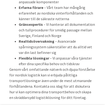
anpassade komponenter
Erfarna förare
– Vårt team har mångårig
erfarenhet av nordiska vinterförhållanden och
känner till de säkraste rutterna
Gränsexpertis
– Vi hanterar all dokumentation
och tullprocedurer för smidig passage mellan
Sverige, Finland och Norge
Realtidsövervakning
– Avancerade
spårningssystem säkerställer att du alltid vet
var din last befinner sig
Flexibla lösningar
– Vi anpassar våra tjänster
efter dina specifika behov och tidskrav
Genom vårt omfattande nätverk och djupa förståelse
för nordisk logistik kan vi erbjuda pålitliga
transportlösningar även under de mest utmanande
förhållandena. Kontakta oss idag för att diskutera
hur vi kan optimera dina transportbehov och skapa
en skräddarsydd logistiklösning för ditt företag.