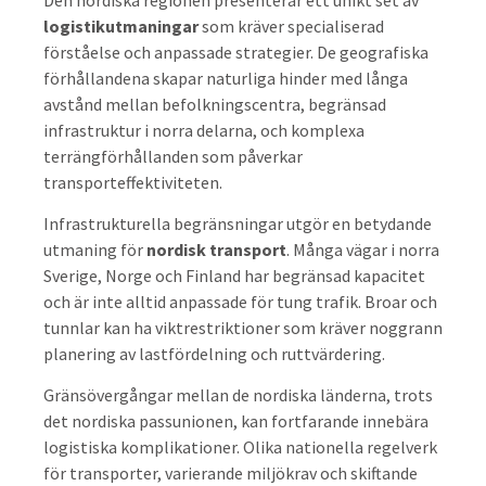
logistikutmaningar
som kräver specialiserad
förståelse och anpassade strategier. De geografiska
förhållandena skapar naturliga hinder med långa
avstånd mellan befolkningscentra, begränsad
infrastruktur i norra delarna, och komplexa
terrängförhållanden som påverkar
transporteffektiviteten.
Infrastrukturella begränsningar utgör en betydande
utmaning för
nordisk transport
. Många vägar i norra
Sverige, Norge och Finland har begränsad kapacitet
och är inte alltid anpassade för tung trafik. Broar och
tunnlar kan ha viktrestriktioner som kräver noggrann
planering av lastfördelning och ruttvärdering.
Gränsövergångar mellan de nordiska länderna, trots
det nordiska passunionen, kan fortfarande innebära
logistiska komplikationer. Olika nationella regelverk
för transporter, varierande miljökrav och skiftande