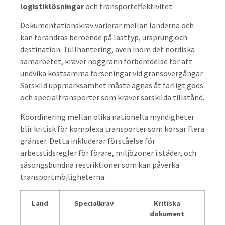
logistiklösningar
och transporteffektivitet.
Dokumentationskrav varierar mellan länderna och
kan förändras beroende på lasttyp, ursprung och
destination. Tullhantering, även inom det nordiska
samarbetet, kräver noggrann förberedelse för att
undvika kostsamma förseningar vid gränsövergångar.
Särskild uppmärksamhet måste ägnas åt farligt gods
och specialtransporter som kräver särskilda tillstånd.
Koordinering mellan olika nationella myndigheter
blir kritisk för komplexa transporter som korsar flera
gränser. Detta inkluderar förståelse för
arbetstidsregler för förare, miljözoner i städer, och
säsongsbundna restriktioner som kan påverka
transportmöjligheterna.
Land
Specialkrav
Kritiska
dokument