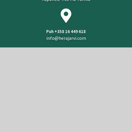
Puh +358 16 449 618
info@herajarvi.com