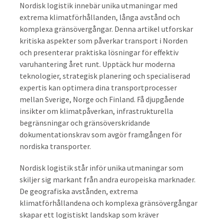
Nordisk logistik innebär unika utmaningar med
extrema klimatförhållanden, långa avstånd och
komplexa gränsövergångar. Denna artikel utforskar
kritiska aspekter som påverkar transport i Norden
och presenterar praktiska lösningar för effektiv
varuhantering året runt. Upptäck hur moderna
teknologier, strategisk planering och specialiserad
expertis kan optimera dina transportprocesser
mellan Sverige, Norge och Finland. Få djupgående
insikter om klimatpåverkan, infrastrukturella
begränsningar och gränsöverskridande
dokumentationskrav som avgör framgången för
nordiska transporter.
Nordisk logistik står inför unika utmaningar som
skiljer sig markant från andra europeiska marknader.
De geografiska avstånden, extrema
klimatförhållandena och komplexa gränsövergångar
skapar ett logistiskt landskap som kräver