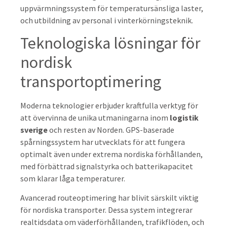
uppvärmningssystem för temperatursänsliga laster,
och utbildning av personal i vinterkörningsteknik.
Teknologiska lösningar för
nordisk
transportoptimering
Moderna teknologier erbjuder kraftfulla verktyg för
att övervinna de unika utmaningarna inom
logistik
sverige
och resten av Norden. GPS-baserade
spårningssystem har utvecklats för att fungera
optimalt även under extrema nordiska förhållanden,
med förbättrad signalstyrka och batterikapacitet
som klarar låga temperaturer.
Avancerad routeoptimering har blivit särskilt viktig
för nordiska transporter. Dessa system integrerar
realtidsdata om väderförhållanden, trafikflöden, och