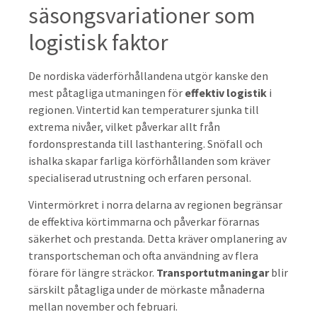
säsongsvariationer som
logistisk faktor
De nordiska väderförhållandena utgör kanske den
mest påtagliga utmaningen för
effektiv logistik
i
regionen. Vintertid kan temperaturer sjunka till
extrema nivåer, vilket påverkar allt från
fordonsprestanda till lasthantering. Snöfall och
ishalka skapar farliga körförhållanden som kräver
specialiserad utrustning och erfaren personal.
Vintermörkret i norra delarna av regionen begränsar
de effektiva körtimmarna och påverkar förarnas
säkerhet och prestanda. Detta kräver omplanering av
transportscheman och ofta användning av flera
förare för längre sträckor.
Transportutmaningar
blir
särskilt påtagliga under de mörkaste månaderna
mellan november och februari.